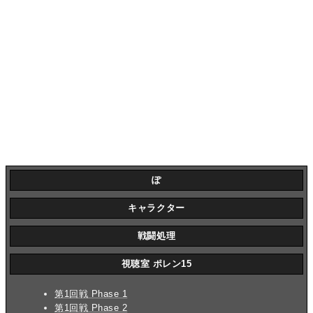
ぽ
キャラクター
戦闘処理
視聴室 ポレン15
第1回戦 Phase 1
第1回戦 Phase 2