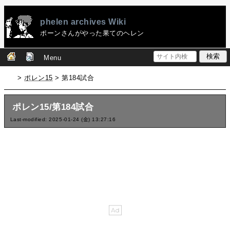
phelen archives Wiki
ポーンさんがやった果てのヘレン
Menu
>
ポレン15
> 第184試合
ポレン15/第184試合
Last-modified: 2025-01-24 (金) 13:27:16