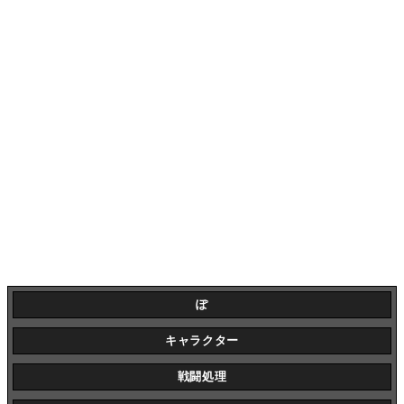
ぽ
キャラクター
戦闘処理