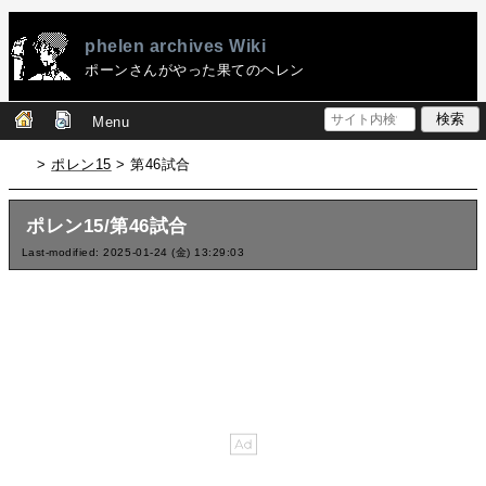
phelen archives Wiki
ポーンさんがやった果てのヘレン
Menu
>
ポレン15
> 第46試合
ポレン15/第46試合
Last-modified: 2025-01-24 (金) 13:29:03