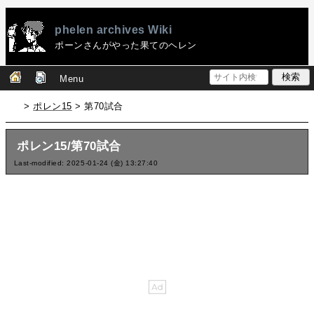
phelen archives Wiki
ポーンさんがやった果てのヘレン
Menu
>
ポレン15
> 第70試合
ポレン15/第70試合
Last-modified: 2025-01-24 (金) 13:27:40