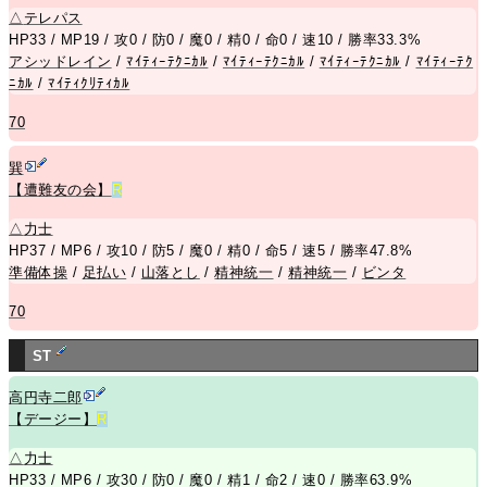
△
テレパス
HP33 / MP19 / 攻0 / 防0 / 魔0 / 精0 / 命0 / 速10 / 勝率33.3%
アシッドレイン
/
ﾏｲﾃｨｰﾃｸﾆｶﾙ
/
ﾏｲﾃｨｰﾃｸﾆｶﾙ
/
ﾏｲﾃｨｰﾃｸﾆｶﾙ
/
ﾏｲﾃｨｰﾃｸ
ﾆｶﾙ
/
ﾏｲﾃｨｸﾘﾃｨｶﾙ
70
巽
【遭難友の会】
R
△
力士
HP37 / MP6 / 攻10 / 防5 / 魔0 / 精0 / 命5 / 速5 / 勝率47.8%
準備体操
/
足払い
/
山落とし
/
精神統一
/
精神統一
/
ビンタ
70
ST
高円寺二郎
【デージー】
R
△
力士
HP33 / MP6 / 攻30 / 防0 / 魔0 / 精1 / 命2 / 速0 / 勝率63.9%