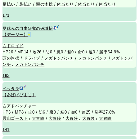
足払い
/
足払い
/
頭の体操
/
体当たり
/
体当たり
/
体当たり
171
夏休みの自由研究の破城槌
【デージー】
R
△
ドロイド
HP26 / MP14 / 攻26 / 防0 / 魔0 / 精0 / 命0 / 速0 / 勝率64.9%
頭の体操
/
ドライブ
/
メガトンパンチ
/
メガトンパンチ
/
メガトンパ
ンチ
/
メガトンパンチ
193
ベッタラ
【あばばぴよこ】
△
アドベンチャー
HP3 / MP8 / 攻0 / 防6 / 魔0 / 精0 / 命0 / 速25 / 勝率27.8%
霊山ゴースト
/
大冒険
/
大冒険
/
大冒険
/
大冒険
/
大冒険
141