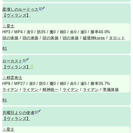
星壊しのルードゥス
【ヴィランズ】
△
星士
HP3 / MP4 / 攻0 / 防35 / 魔0 / 精0 / 命0 / 速0 / 勝率40.0%
頭の体操
/
頭の体操
/
頭の体操
/
頭の体操
/
破壊神kuros
/
タロット
81
ローカスト
【ヴィランズ】
R
△
精霊術士
HP9 / MP27 / 攻0 / 防0 / 魔0 / 精0 / 命5 / 速5 / 勝率35.7%
ライデン
/
ライデン
/
精神統一
/
ライデン
/
ライデン
/
準備体操
81
月曜日よりの使者
【ヴィランズ】
△
星士