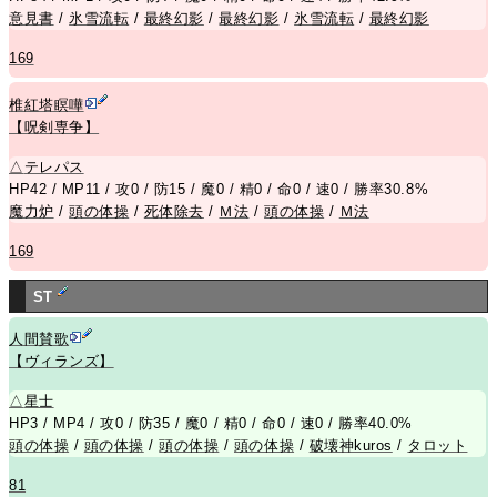
意見書
/
氷雪流転
/
最終幻影
/
最終幻影
/
氷雪流転
/
最終幻影
169
椎紅塔瞑嘩
【呪剣専争】
△
テレパス
HP42 / MP11 / 攻0 / 防15 / 魔0 / 精0 / 命0 / 速0 / 勝率30.8%
魔力炉
/
頭の体操
/
死体除去
/
Ｍ法
/
頭の体操
/
Ｍ法
169
ST
人間賛歌
【ヴィランズ】
△
星士
HP3 / MP4 / 攻0 / 防35 / 魔0 / 精0 / 命0 / 速0 / 勝率40.0%
頭の体操
/
頭の体操
/
頭の体操
/
頭の体操
/
破壊神kuros
/
タロット
81