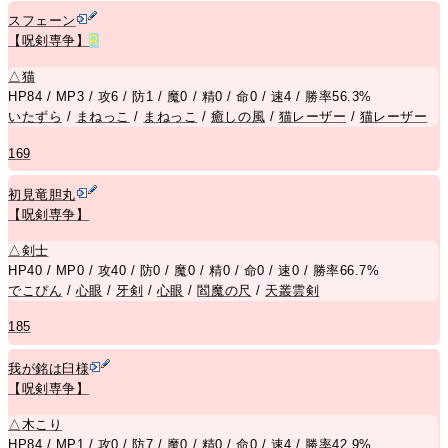
スフェーン
【呪剣専争】
R
△
猫
HP84 / MP3 / 攻6 / 防1 / 魔0 / 精0 / 命0 / 速4 / 勝率56.3%
いたずら
/
まねっこ
/
まねっこ
/
癒しの風
/
猫レーザー
/
猫レーザー
169
初見竜胆丸
【呪剣専争】
△
剣士
HP40 / MP0 / 攻40 / 防0 / 魔0 / 精0 / 命0 / 速0 / 勝率66.7%
でこぴん
/
心眼
/
牙剣
/
心眼
/
閻魔の尺
/
天叢雲剣
185
我が銘は臼様
【呪剣専争】
△
木こり
HP84 / MP1 / 攻0 / 防7 / 魔0 / 精0 / 命0 / 速4 / 勝率42.9%