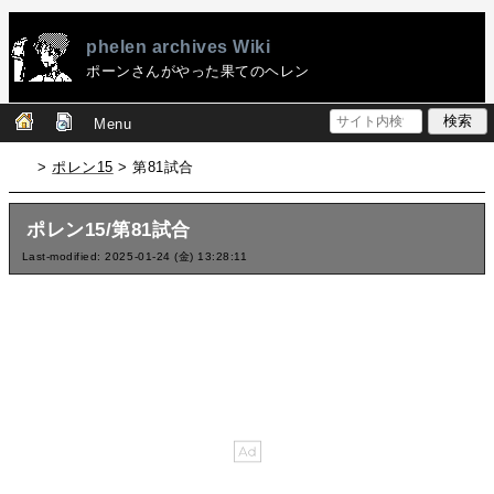
phelen archives Wiki
ポーンさんがやった果てのヘレン
Menu
>
ポレン15
> 第81試合
ポレン15/第81試合
Last-modified: 2025-01-24 (金) 13:28:11