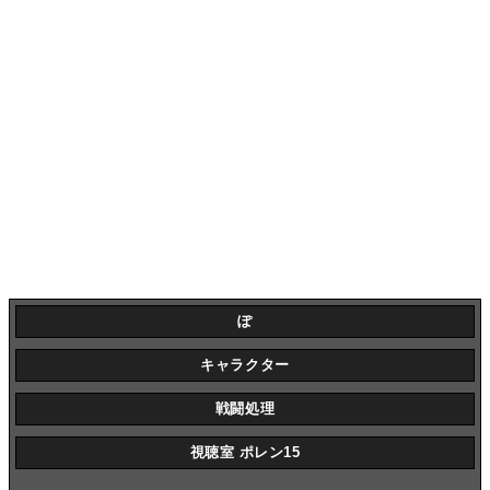
ぽ
キャラクター
戦闘処理
視聴室 ポレン15