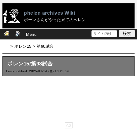
phelen archives Wiki
ポーンさんがやった果てのヘレン
Menu
>
ポレン15
> 第98試合
ポレン15/第98試合
Last-modified: 2025-01-24 (金) 13:26:54