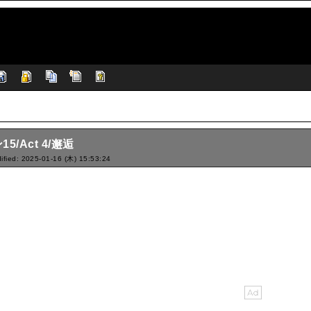
5/Act 4/邂逅
ified: 2025-01-16 (木) 15:53:24