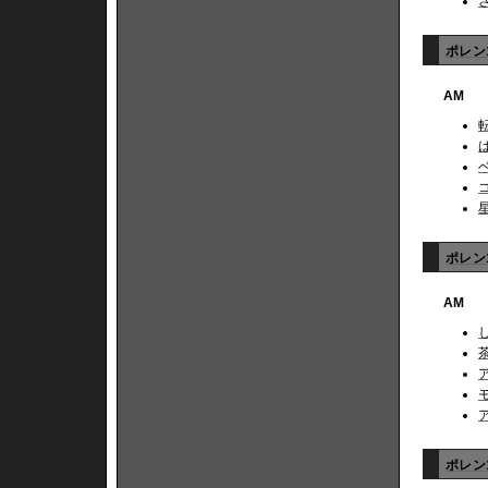
ポレン1
AM
ポレン1
AM
ポレン1