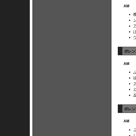
AM
ポレン1
AM
ポレン1
AM