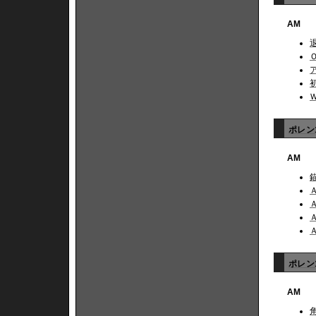
AM
ポレン1
AM
ポレン1
AM