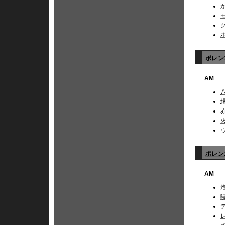
ポレン1
AM
ポレン1
AM