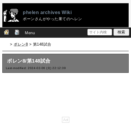
phelen archives Wiki
ポーンさんがやった果てのヘレン
Menu
>
ポレン8
> 第148試合
ポレン8/第148試合
Last-modified: 2024-02-06 (火) 22:12:39