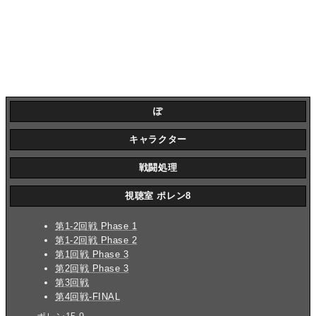
ぽ
キャラクター
戦闘処理
視聴室 ポレン8
第1-2回戦 Phase 1
第1-2回戦 Phase 2
第1回戦 Phase 3
第2回戦 Phase 3
第3回戦
第4回戦-FINAL