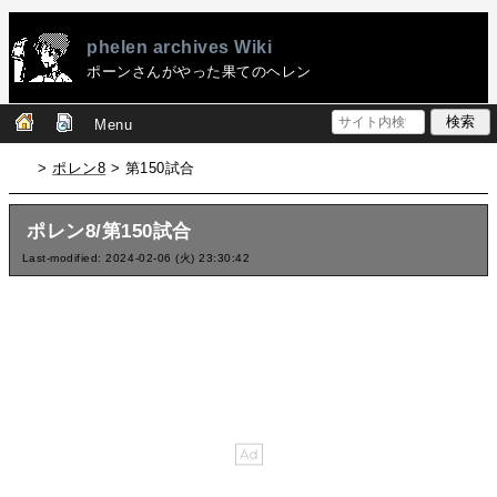
phelen archives Wiki
ポーンさんがやった果てのヘレン
Menu
>
ポレン8
> 第150試合
ポレン8/第150試合
Last-modified: 2024-02-06 (火) 23:30:42