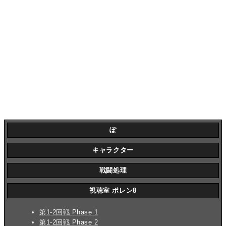
ぽ
キャラクター
戦闘処理
視聴室 ポレン8
第1-2回戦 Phase 1
第1-2回戦 Phase 2