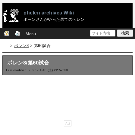
phelen archives Wiki
ポーンさんがやった果てのヘレン
Menu
>
ポレン8
> 第60試合
ポレン8/第60試合
Last-modified: 2025-01-18 (土) 22:57:00