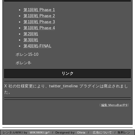
第1回戦 Phase 1
第1回戦 Phase 2
第1回戦 Phase 3
第1回戦 Phase 4
第2回戦
第3回戦
第4回戦-FINAL
ポレン15-10
ポレン8-
リンク
X 社の仕様変更により、twitter_timeline プラグインは廃止されまし
た。
〔
編集:MenuBar/P9
〕
レンタルWIKI by
WIKIWIKI.jp*
/ Designed by
Olivia
/
広告について
/ 無料レン