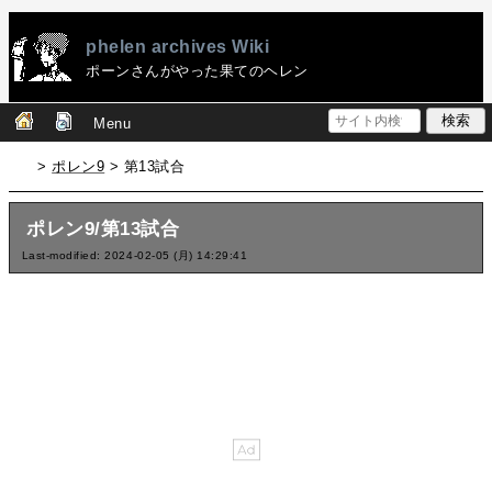
phelen archives Wiki
ポーンさんがやった果てのヘレン
Menu
>
ポレン9
> 第13試合
ポレン9/第13試合
Last-modified: 2024-02-05 (月) 14:29:41