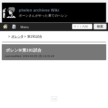
phelen archives Wiki
ポーンさんがやった果てのヘレン
Menu
>
ポレン9
> 第191試合
ポレン9/第191試合
Last-modified: 2024-02-05 (月) 14:31:40