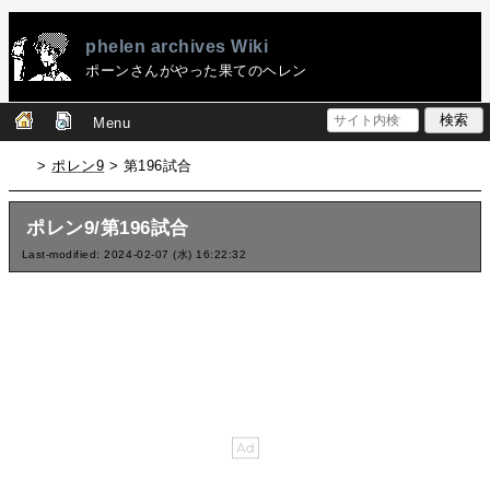
phelen archives Wiki
ポーンさんがやった果てのヘレン
Menu
>
ポレン9
> 第196試合
ポレン9/第196試合
Last-modified: 2024-02-07 (水) 16:22:32