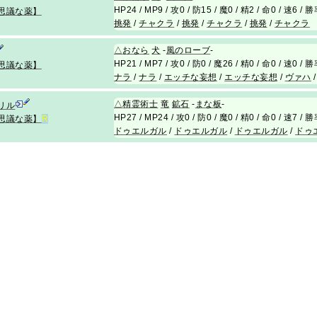
HP24 / MP9 / 攻0 / 防15 / 魔0 / 精2 / 命0 / 速6 /
思議な薬】
挑発
/
チャクラ
/
挑発
/
チャクラ
/
挑発
/
チャクラ
△
おなら
犬
-
風のローブ
-
HP21 / MP7 / 攻0 / 防0 / 魔26 / 精0 / 命0 / 速0 /
思議な薬】
ナラ
/
ナラ
/
エッチな妄想
/
エッチな妄想
/
ヴァハ
△
精霊術士
竜
鉱石
-
まな板
-
リル
HP27 / MP24 / 攻0 / 防0 / 魔0 / 精0 / 命0 / 速7 /
思議な薬】
R
ドゥエルガル
/
ドゥエルガル
/
ドゥエルガル
/
ドゥ