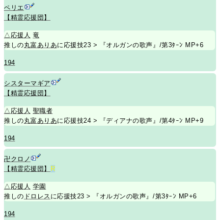
ペリエ
【精霊応援団】
△
応援人
竜
推しの
丸富ありあ
に応援技23 > 『オルガンの歌声』/第3ﾀｰﾝ MP+6
194
シスターマギア
【精霊応援団】
△
応援人
聖職者
推しの
丸富ありあ
に応援技24 > 『ディアナの歌声』/第4ﾀｰﾝ MP+9
194
卍クロノ
【精霊応援団】
R
△
応援人
学園
推しの
ドロレス
に応援技23 > 『オルガンの歌声』/第3ﾀｰﾝ MP+6
194