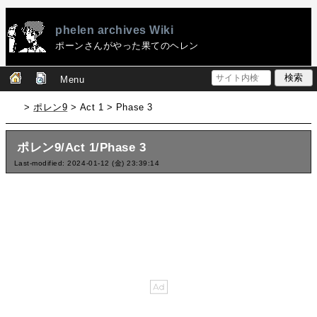
phelen archives Wiki
ポーンさんがやった果てのヘレン
Menu
>
ポレン9
> Act 1 > Phase 3
ポレン9/Act 1/Phase 3
Last-modified: 2024-01-12 (金) 23:39:14