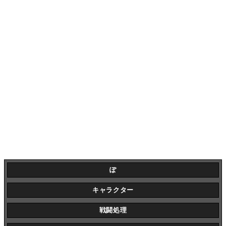
ぽ
キャラクター
戦闘処理