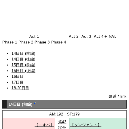
Act 1
Act 2
Act 3
Act 4-FINAL
Phase 1
Phase 2
Phase 3
Phase 4
14日目 (前編)
14日目 (後編)
15日目 (前編)
15日目 (後編)
16日目
17日目
18-20日目
邂逅
/
link
14日目 (前編)
AM:192 ST:179
第43
【ニオベ】
【タンジェント】
試合