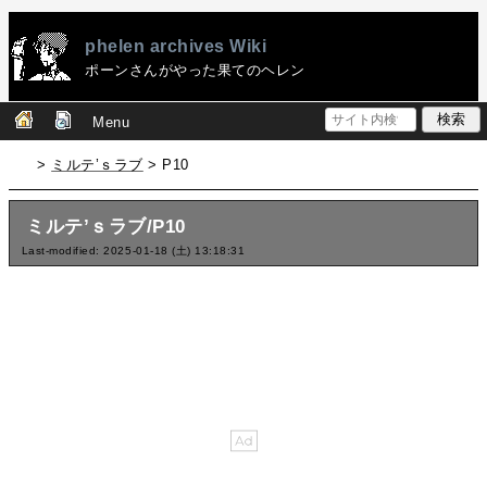
phelen archives Wiki
ポーンさんがやった果てのヘレン
Menu
>
ミルテ’ｓラブ
> P10
ミルテ’ｓラブ/P10
Last-modified: 2025-01-18 (土) 13:18:31