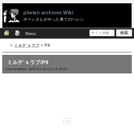
phelen archives Wiki
ポーンさんがやった果てのヘレン
Menu
>
ミルテ’ｓラブ
> P9
ミルテ’ｓラブ/P9
Last-modified: 2025-01-18 (土) 13:16:55