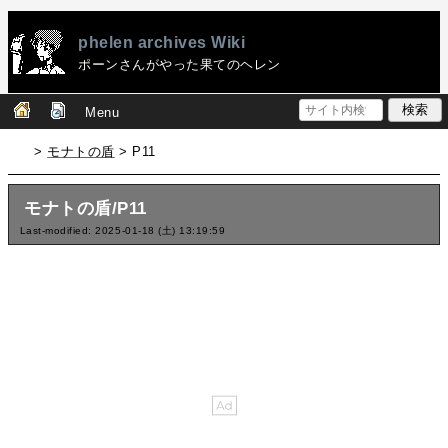
phelen archives Wiki
ポーンさんがやった果てのヘレン
Menu
>
モナトの盾
> P11
モナトの盾/P11
Last-modified: 2025-01-18 (土) 13:19:59