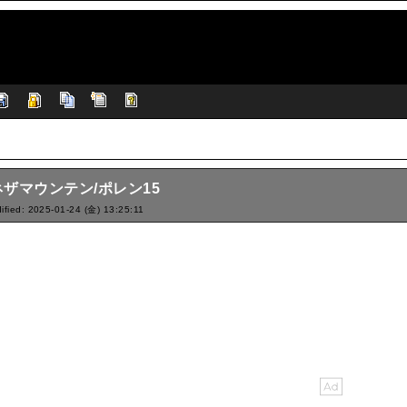
ザマウンテン/ポレン15
ified: 2025-01-24 (金) 13:25:11