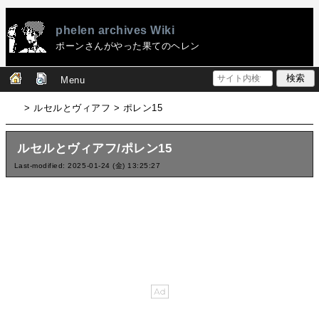
phelen archives Wiki
ポーンさんがやった果てのヘレン
Menu
> ルセルとヴィアフ > ポレン15
ルセルとヴィアフ/ポレン15
Last-modified: 2025-01-24 (金) 13:25:27