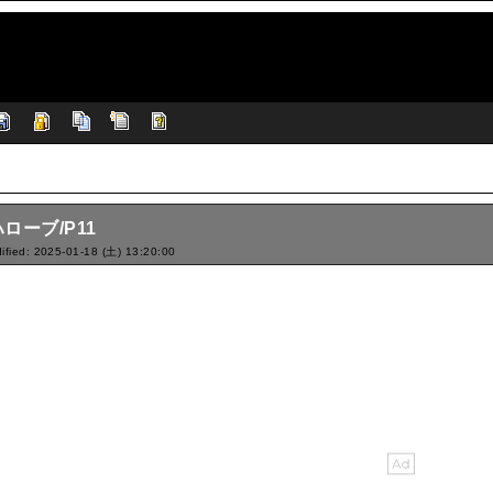
ローブ/P11
ified: 2025-01-18 (土) 13:20:00