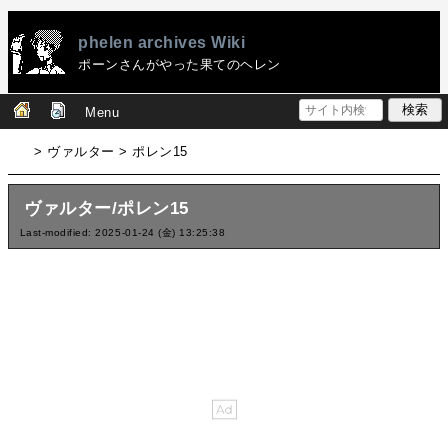
phelen archives Wiki
ポーンさんがやった果てのヘレン
Menu
> ヴァルター > ポレン15
ヴァルター/ポレン15
Last-modified: 2025-01-24 (金) 13:25:38