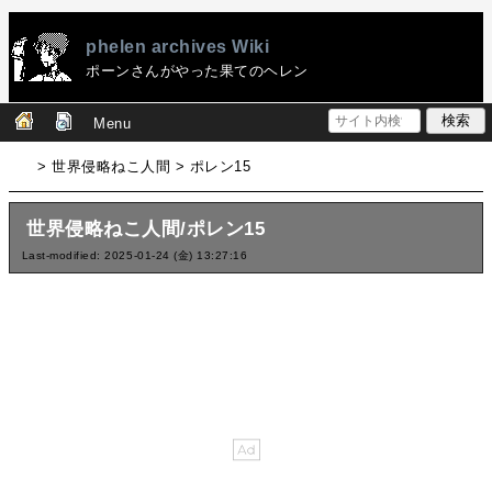
phelen archives Wiki
ポーンさんがやった果てのヘレン
Menu
> 世界侵略ねこ人間 > ポレン15
世界侵略ねこ人間/ポレン15
Last-modified: 2025-01-24 (金) 13:27:16