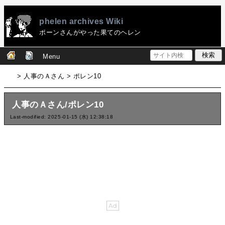
phelen archives Wiki
ポーンさんがやった果てのヘレン
Menu
> 人事のＡさん > ポレン10
人事のＡさん/ポレン10
Last-modified: 2025-01-15 (水) 12:38:18