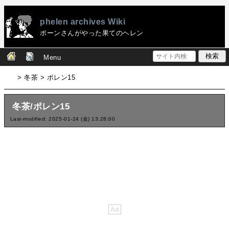
phelen archives Wiki
ポーンさんがやった果てのヘレン
Menu
> 冬茶 > ポレン15
冬茶/ポレン15
Last-modified: 2025-01-24 (金) 13:28:00