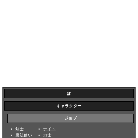
ぽ
キャラクター
ジョブ
剣士
ナイト
魔法使い
力士