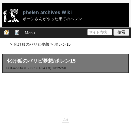
phelen archives Wiki
ポーンさんがやった果てのヘレン
Menu
> 化け狐のパリピ夢想 > ポレン15
化け狐のパリピ夢想/ポレン15
Last-modified: 2025-01-24 (金) 13:25:50