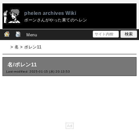
phelen archives Wiki
ポーンさんがやった果てのヘレン
Menu
> 名 > ポレン11
名/ポレン11
Last-modified: 2025-01-15 (水) 20:13:53