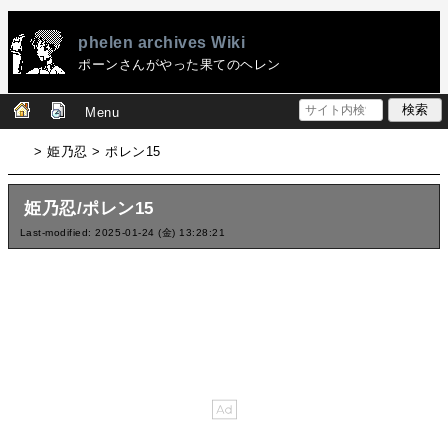
phelen archives Wiki
ポーンさんがやった果てのヘレン
Menu
> 姫乃忍 > ポレン15
姫乃忍/ポレン15
Last-modified: 2025-01-24 (金) 13:28:21