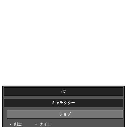
ぽ
キャラクター
ジョブ
剣士
ナイト