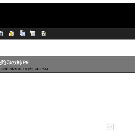
陀印の剣/P9
ified: 2025-01-18 (土) 13:17:33