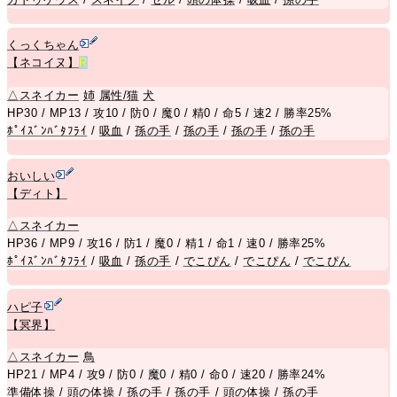
くっくちゃん
【ネコイヌ】
R
△
スネイカー
姉
属性/猫
犬
HP30 / MP13 / 攻10 / 防0 / 魔0 / 精0 / 命5 / 速2 / 勝率25%
ﾎﾟｲｽﾞﾝﾊﾞﾀﾌﾗｲ
/
吸血
/
孫の手
/
孫の手
/
孫の手
/
孫の手
おいしい
【ディト】
△
スネイカー
HP36 / MP9 / 攻16 / 防1 / 魔0 / 精1 / 命1 / 速0 / 勝率25%
ﾎﾟｲｽﾞﾝﾊﾞﾀﾌﾗｲ
/
吸血
/
孫の手
/
でこぴん
/
でこぴん
/
でこぴん
ハピ子
【冥界】
△
スネイカー
鳥
HP21 / MP4 / 攻9 / 防0 / 魔0 / 精0 / 命0 / 速20 / 勝率24%
準備体操
/
頭の体操
/
孫の手
/
孫の手
/
頭の体操
/
孫の手