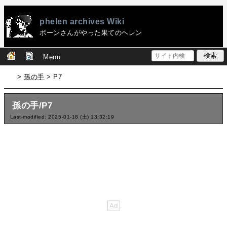
phelen archives Wiki
ポーンさんがやった果てのヘレン
Menu
>
孫の手
> P7
孫の手/P7
Last-modified: 2025-01-18 (土) 13:32:19