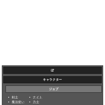
ぽ
キャラクター
ジョブ
剣士
ナイト
魔法使い
力士