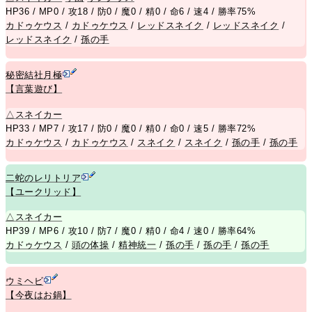
HP36 / MP0 / 攻18 / 防0 / 魔0 / 精0 / 命6 / 速4 / 勝率75%
カドゥケウス
/
カドゥケウス
/
レッドスネイク
/
レッドスネイク
/
レッドスネイク
/
孫の手
秘密結社月極
【言葉遊び】
△
スネイカー
HP33 / MP7 / 攻17 / 防0 / 魔0 / 精0 / 命0 / 速5 / 勝率72%
カドゥケウス
/
カドゥケウス
/
スネイク
/
スネイク
/
孫の手
/
孫の手
二蛇のレリトリア
【ユークリッド】
△
スネイカー
HP39 / MP6 / 攻10 / 防7 / 魔0 / 精0 / 命4 / 速0 / 勝率64%
カドゥケウス
/
頭の体操
/
精神統一
/
孫の手
/
孫の手
/
孫の手
ウミヘビ
【今夜はお鍋】