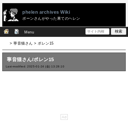
phelen archives Wiki
ポーンさんがやった果てのヘレン
Menu
> 寧音猫さん > ポレン15
寧音猫さん/ポレン15
Last-modified: 2025-01-24 (金) 13:28:10