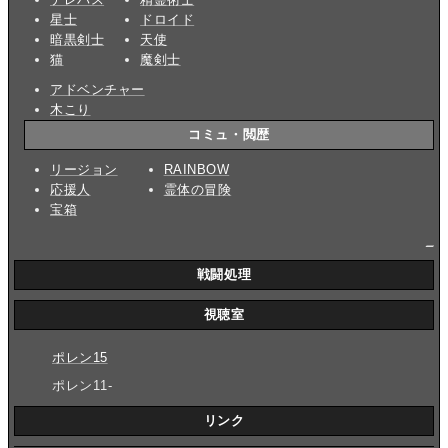
星士
ドロイド
暗黒剣士
天使
猫
魔剣士
アドベンチャー
木こり
コミュ・閲歴
リージョン
RAINBOW
応援人
霊体の冒険
宝箱
_
戦闘処理
視聴室
ポレン15
ポレン11-
リンク