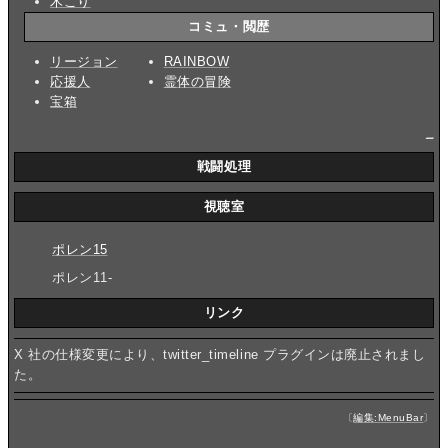
木こり
コミュ・閲歴
リージョン
RAINBOW
応援人
霊体の冒険
宝箱
_
戦闘処理
視聴室
ポレン15
ポレン11-
リンク
X 社の仕様変更により、twitter_timeline プラグインは廃止されまし
た。
〔
編集:MenuBar
〕