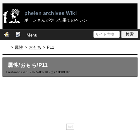
phelen archives Wiki
ポーンさんがやった果てのヘレン
Menu
>
属性
>
おもち
> P11
属性/おもち/P11
Last-modified: 2025-01-18 (土) 13:09:36