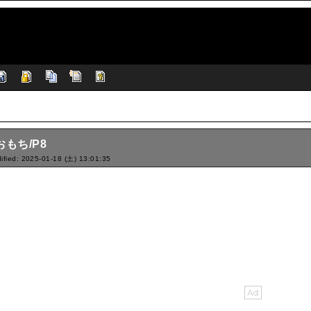
おもち/P8
ified: 2025-01-18 (土) 13:01:35