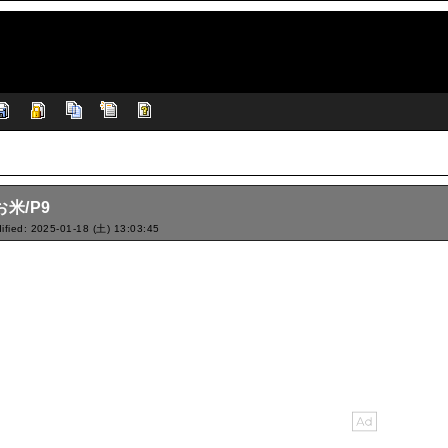
お米/P9
ified: 2025-01-18 (土) 13:03:45