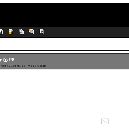
かな/P8
ified: 2025-01-18 (土) 13:01:38