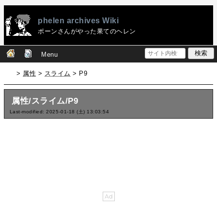
phelen archives Wiki
ポーンさんがやった果てのヘレン
Menu
>
属性
>
スライム
> P9
属性/スライム/P9
Last-modified: 2025-01-18 (土) 13:03:54