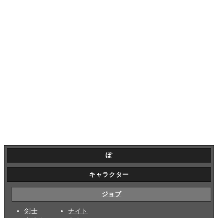
ぽ
キャラクター
ジョブ
剣士
ナイト