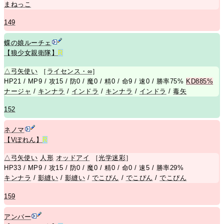
まねっこ
149
蝶の娘ルーチェ
【狼少女親衛隊】
R
△
弓矢使い
［
ライセンス・∞
］
HP21 / MP9 / 攻15 / 防0 / 魔0 / 精0 / 命9 / 速0 / 勝率75%
KD885%
ナージャ
/
キンナラ
/
インドラ
/
キンナラ
/
インドラ
/
毒矢
152
ネノマ
【Vぽれん】
R
△
弓矢使い
人形
オッドアイ
［
光学迷彩
］
HP33 / MP9 / 攻15 / 防0 / 魔0 / 精0 / 命0 / 速5 / 勝率29%
キンナラ
/
影縫い
/
影縫い
/
でこぴん
/
でこぴん
/
でこぴん
159
アンバー