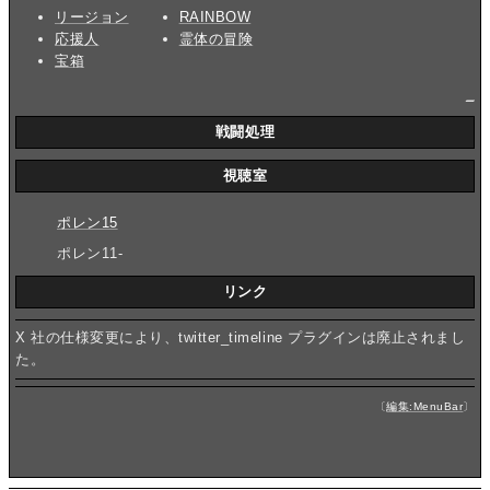
リージョン
RAINBOW
応援人
霊体の冒険
宝箱
_
戦闘処理
視聴室
ポレン15
ポレン11-
リンク
X 社の仕様変更により、twitter_timeline プラグインは廃止されまし
た。
〔
編集:MenuBar
〕