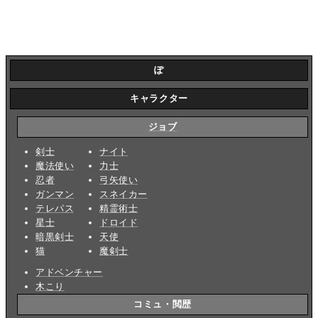
ぽ
キャラクター
ジョブ
剣士
ナイト
魔法使い
力士
忍者
弓矢使い
ガンマン
スネイカー
テレパス
精霊術士
星士
ドロイド
暗黒剣士
天使
猫
魔剣士
アドベンチャー
木こり
コミュ・閲歴