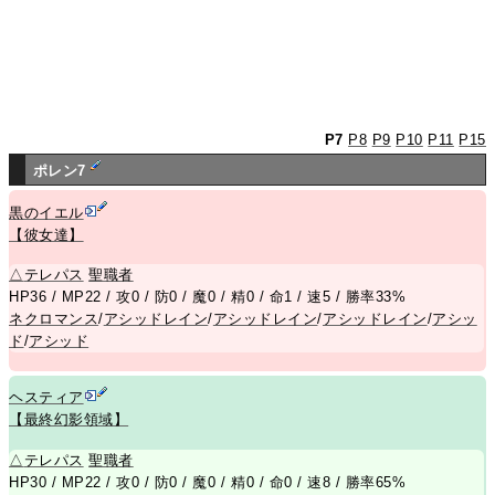
P7
P8
P9
P10
P11
P15
ポレン7
黒のイエル
【彼女達】
△
テレパス
聖職者
HP36 / MP22 / 攻0 / 防0 / 魔0 / 精0 / 命1 / 速5 / 勝率33%
ネクロマンス
/
アシッドレイン
/
アシッドレイン
/
アシッドレイン
/
アシッ
ド
/
アシッド
ヘスティア
【最終幻影領域】
△
テレパス
聖職者
HP30 / MP22 / 攻0 / 防0 / 魔0 / 精0 / 命0 / 速8 / 勝率65%