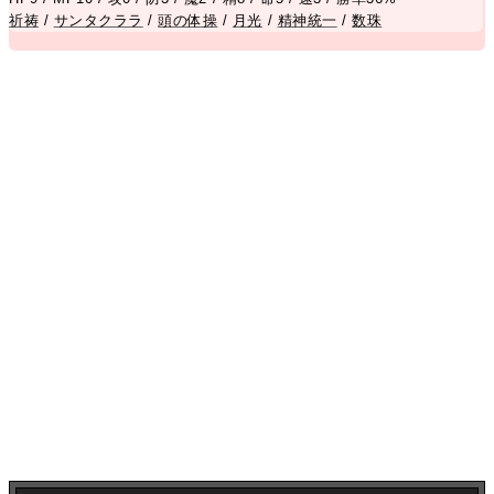
祈祷
/
サンタクララ
/
頭の体操
/
月光
/
精神統一
/
数珠