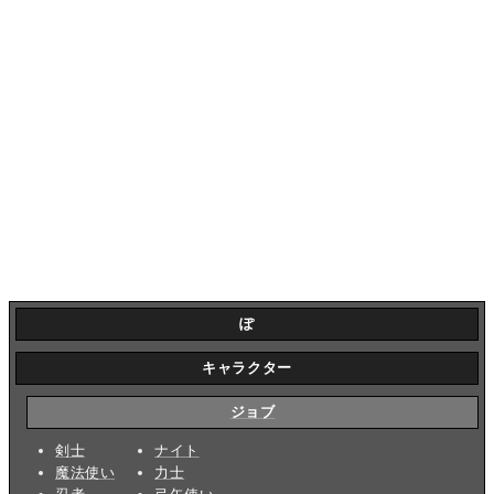
ぽ
キャラクター
ジョブ
剣士
ナイト
魔法使い
力士