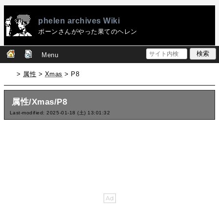
phelen archives Wiki
ポーンさんがやった果てのヘレン
Menu
>
属性
>
Xmas
> P8
属性/Xmas/P8
Last-modified: 2025-01-18 (土) 13:01:32