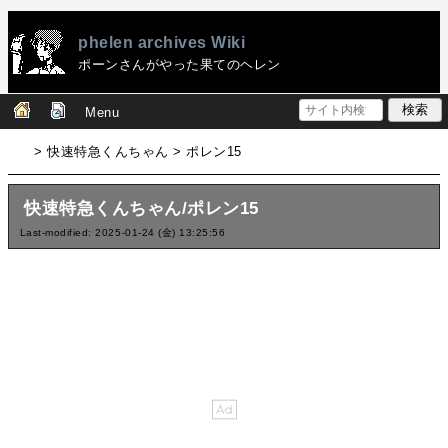
phelen archives Wiki
ポーンさんがやった果てのヘレン
Menu
> 快速特急くんちゃん > ポレン15
快速特急くんちゃん/ポレン15
Last-modified: 2025-01-24 (金) 13:25:56