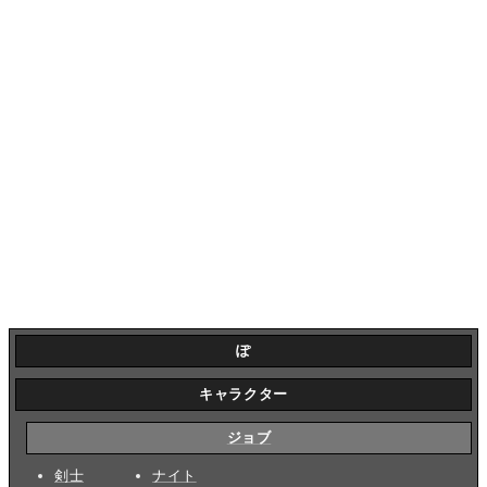
ぽ
キャラクター
ジョブ
剣士
ナイト