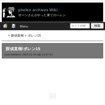
phelen archives Wiki
ポーンさんがやった果てのヘレン
Menu
> 探偵直樹 > ポレン15
探偵直樹/ポレン15
Last-modified: 2025-01-24 (金) 13:27:41