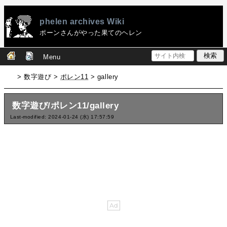
phelen archives Wiki
ポーンさんがやった果てのヘレン
Menu
> 数字遊び >
ポレン11
> gallery
数字遊び/ポレン11/gallery
Last-modified: 2024-01-24 (水) 17:57:59