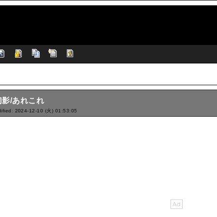
幻影/あれこれ
ified: 2024-12-10 (火) 01:53:05