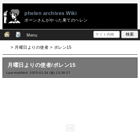
phelen archives Wiki
ポーンさんがやった果てのヘレン
Menu
> 月曜日よりの使者 > ポレン15
月曜日よりの使者/ポレン15
Last-modified: 2025-01-24 (金) 13:26:27