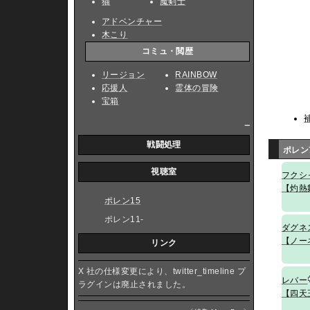
猫
魔剣士
アドベンチャー
木こり
コミュ・閲歴
リージョン
RAINBOW
応援人
霊体の冒険
宝箱
_
戦闘処理
ポレン
視聴室
フクシ
【灼熱
ポレン15
ポレン11-
ダグネ
【ノー
リンク
X 社の仕様変更により、twitter_timeline プ
レバー
ラグインは廃止されました。
【四天