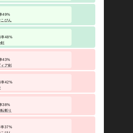
 勝率49%
でこぴん
/ 勝率48%
の剣
 勝率43%
ヴィア剣
/ 勝率42%
鞭
 勝率38%
回転斬り
/ 勝率37%
でこぴん