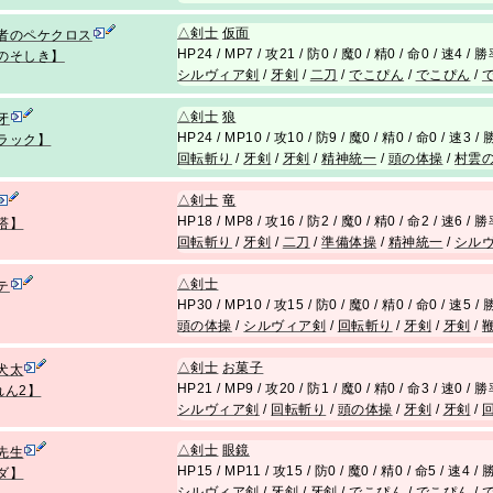
△
剣士
仮面
者のペケクロス
HP24 / MP7 / 攻21 / 防0 / 魔0 / 精0 / 命0 / 速4 /
のそしき】
シルヴィア剣
/
牙剣
/
二刀
/
でこぴん
/
でこぴん
/
△
剣士
狼
牙
HP24 / MP10 / 攻10 / 防9 / 魔0 / 精0 / 命0 / 速3 
ラック】
回転斬り
/
牙剣
/
牙剣
/
精神統一
/
頭の体操
/
村雲
△
剣士
竜
HP18 / MP8 / 攻16 / 防2 / 魔0 / 精0 / 命2 / 速6 /
塔】
回転斬り
/
牙剣
/
二刀
/
準備体操
/
精神統一
/
シル
△
剣士
テ
HP30 / MP10 / 攻15 / 防0 / 魔0 / 精0 / 命0 / 速5 
頭の体操
/
シルヴィア剣
/
回転斬り
/
牙剣
/
牙剣
/
△
剣士
お菓子
犬太
HP21 / MP9 / 攻20 / 防1 / 魔0 / 精0 / 命3 / 速0 /
れん2】
シルヴィア剣
/
回転斬り
/
頭の体操
/
牙剣
/
牙剣
/
△
剣士
眼鏡
先生
HP15 / MP11 / 攻15 / 防0 / 魔0 / 精0 / 命5 / 速4 
ダ】
シルヴィア剣
/
牙剣
/
牙剣
/
でこぴん
/
でこぴん
/