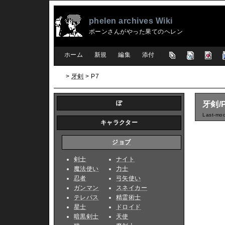
phelen archives Wiki
ポーンさんがやった果てのヘレン
[
ホーム
|
新規
|
編集
|
添付
]
>
牙剣
> P7
ぽ
牙剣/
Last-mod
キャラクター
ジョブ
剣士
ナイト
魔法使い
力士
忍者
弓矢使い
ガンマン
スネイカー
テレパス
精霊術士
星士
ドロイド
暗黒剣士
天使