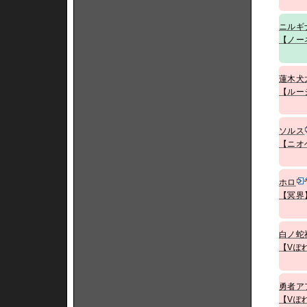
ニルギ
【ノー
蓮木犬
【ルー
ソルス
【ニオ
ホロ
【冥界
白ノ蛇
【Vぽ
勇者ア
【Vぽ