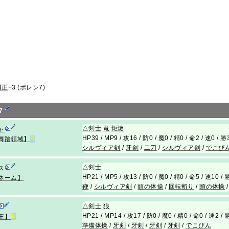
補正
+3 (ポレン7)
7
△
剣士
竜
炬燵
ャ
HP39 / MP9 / 攻16 / 防0 / 魔0 / 精0 / 命2 / 速0 /
舞踏領域】
R
シルヴィア剣
/
牙剣
/
二刀
/
シルヴィア剣
/
でこぴ
△
剣士
ス
HP21 / MP5 / 攻13 / 防0 / 魔0 / 精0 / 命5 / 速10 
ネーム】
鞭
/
シルヴィア剣
/
頭の体操
/
回転斬り
/
頭の体操
△
剣士
狼
HP21 / MP14 / 攻17 / 防0 / 魔0 / 精0 / 命0 / 速2 
王】
R
準備体操
/
牙剣
/
牙剣
/
牙剣
/
牙剣
/
でこぴん