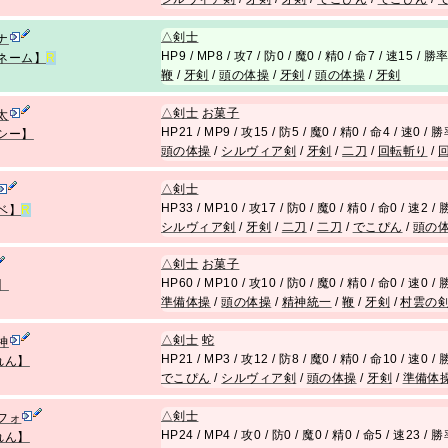
△
剣士
ナ
HP9 / MP8 / 攻7 / 防0 / 魔0 / 精0 / 命7 / 速15 / 
ネーム】
R
鞭
/
牙剣
/
頭の体操
/
牙剣
/
頭の体操
/
牙剣
△
剣士
お菓子
太
HP21 / MP9 / 攻15 / 防5 / 魔0 / 精0 / 命4 / 速0 /
シー】
頭の体操
/
シルヴィア剣
/
牙剣
/
二刀
/
回転斬り
/
△
剣士
HP33 / MP10 / 攻17 / 防0 / 魔0 / 精0 / 命0 / 速2 
ベ】
R
シルヴィア剣
/
牙剣
/
二刀
/
二刀
/
でこぴん
/
頭の
△
剣士
お菓子
HP60 / MP10 / 攻10 / 防0 / 魔0 / 精0 / 命0 / 速0 
】
準備体操
/
頭の体操
/
精神統一
/
鞭
/
牙剣
/
村雲の
△
剣士
蛇
神
HP21 / MP3 / 攻12 / 防8 / 魔0 / 精0 / 命10 / 速0 
れん】
でこぴん
/
シルヴィア剣
/
頭の体操
/
牙剣
/
準備体
△
剣士
フォ
HP24 / MP4 / 攻0 / 防0 / 魔0 / 精0 / 命5 / 速23 /
れん】