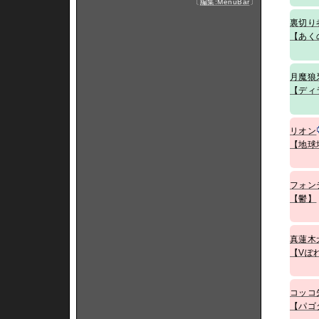
〔
編集:MenuBar
〕
裏切り
【あく
月魔狼
【ディ
リオン
【地球
フォン
【鬱】
真蓮木
【Vぽ
コッコ
【パゴ