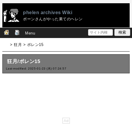
phelen archives Wiki
ポーンさんがやった果てのヘレン
Menu
> 狂月 > ポレン15
狂月/ポレン15
Last-modified: 2025-01-23 (木) 07:24:57