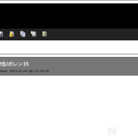
也/ポレン15
ified: 2025-01-24 (金) 13:28:16