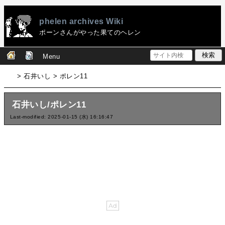
phelen archives Wiki
ポーンさんがやった果てのヘレン
Menu
> 石井いし > ポレン11
石井いし/ポレン11
Last-modified: 2025-01-15 (水) 16:16:47